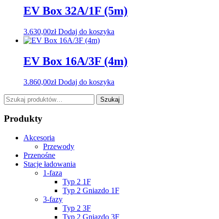
EV Box 32A/1F (5m)
3.630,00
zł
Dodaj do koszyka
EV Box 16A/3F (4m)
3.860,00
zł
Dodaj do koszyka
Szukaj:
Szukaj
Produkty
Akcesoria
Przewody
Przenośne
Stacje ładowania
1-faza
Typ 2 1F
Typ 2 Gniazdo 1F
3-fazy
Typ 2 3F
Typ 2 Gniazdo 3F