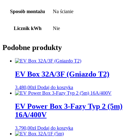
Sposób montażu
Na ścianie
Licznik kWh
Nie
Podobne produkty
EV Box 32A/3F (Gniazdo T2)
3.480,00
zł
Dodaj do koszyka
EV Power Box 3-Fazy Typ 2 (5m)
16A/400V
3.790,00
zł
Dodaj do koszyka