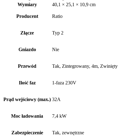
Wymiary
40,1 × 25,1 × 10,9 cm
Producent
Ratio
Złącze
Typ 2
Gniazdo
Nie
Przewód
Tak, Zintegrowany, 4m, Zwinięty
Ilość faz
1-faza 230V
Prąd wejściowy (max.)
32A
Moc ładowania
7,4 kW
Zabezpieczenie
Tak, zewnętrzne