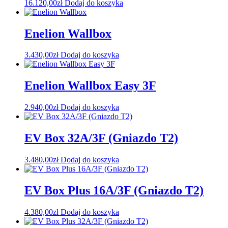
16.120,00
zł
Dodaj do koszyka
Enelion Wallbox
3.430,00
zł
Dodaj do koszyka
Enelion Wallbox Easy 3F
2.940,00
zł
Dodaj do koszyka
EV Box 32A/3F (Gniazdo T2)
3.480,00
zł
Dodaj do koszyka
EV Box Plus 16A/3F (Gniazdo T2)
4.380,00
zł
Dodaj do koszyka