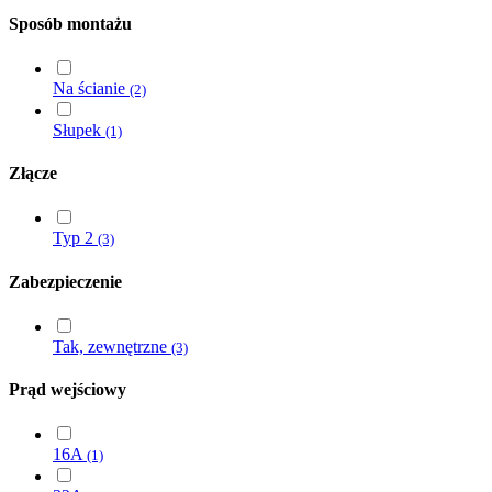
Sposób montażu
Na ścianie
(2)
Słupek
(1)
Złącze
Typ 2
(3)
Zabezpieczenie
Tak, zewnętrzne
(3)
Prąd wejściowy
16A
(1)