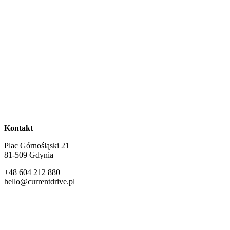
Kontakt
Plac Górnośląski 21
81-509 Gdynia
+48 604 212 880
hello@currentdrive.pl